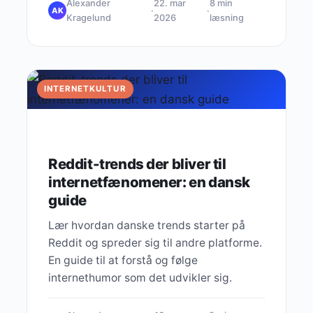
Alexander
22. mar
8 min
·
·
AK
Kragelund
2026
læsning
INTERNETKULTUR
Reddit-trends der bliver til
internetfænomener: en dansk
guide
Lær hvordan danske trends starter på
Reddit og spreder sig til andre platforme.
En guide til at forstå og følge
internethumor som det udvikler sig.