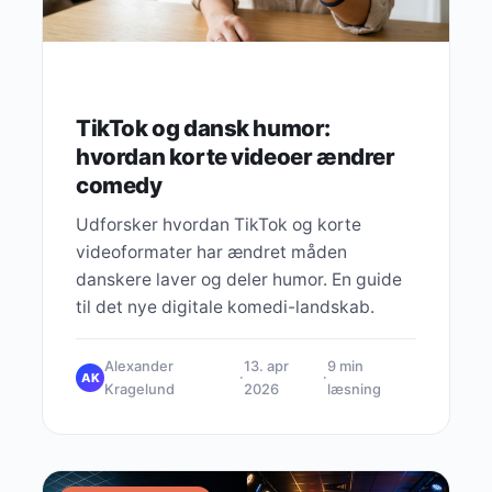
TikTok og dansk humor:
hvordan korte videoer ændrer
comedy
Udforsker hvordan TikTok og korte
videoformater har ændret måden
danskere laver og deler humor. En guide
til det nye digitale komedi-landskab.
Alexander
13. apr
9 min
·
·
AK
Kragelund
2026
læsning