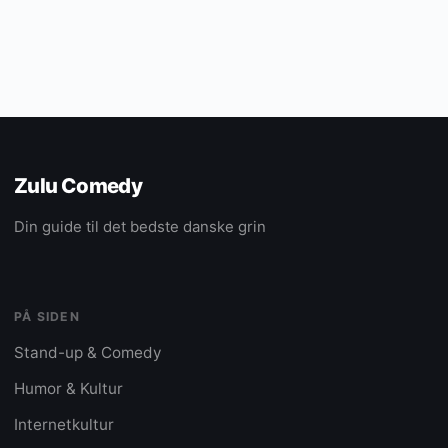
Zulu Comedy
Din guide til det bedste danske grin
PÅ SIDEN
Stand-up & Comedy
Humor & Kultur
Internetkultur