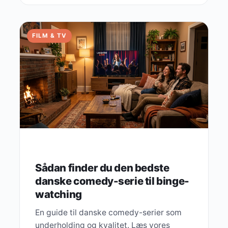
FILM & TV
Sådan finder du den bedste
danske comedy-serie til binge-
watching
En guide til danske comedy-serier som
underholding og kvalitet. Læs vores