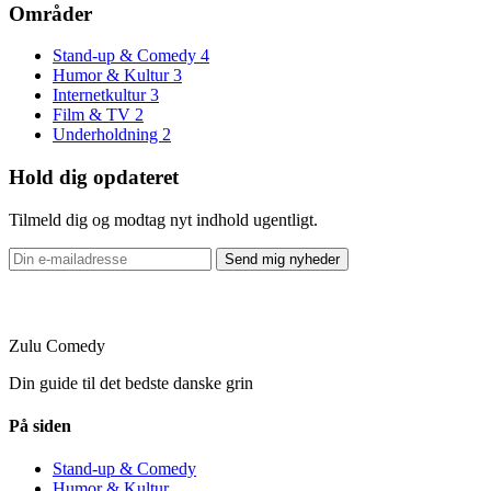
Områder
Stand-up & Comedy
4
Humor & Kultur
3
Internetkultur
3
Film & TV
2
Underholdning
2
Hold dig opdateret
Tilmeld dig og modtag nyt indhold ugentligt.
Send mig nyheder
Zulu Comedy
Din guide til det bedste danske grin
På siden
Stand-up & Comedy
Humor & Kultur