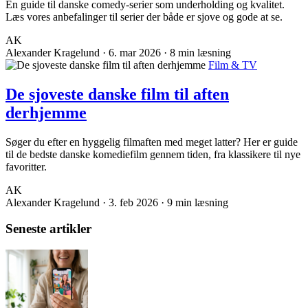
En guide til danske comedy-serier som underholding og kvalitet.
Læs vores anbefalinger til serier der både er sjove og gode at se.
AK
Alexander Kragelund
·
6. mar 2026
·
8 min læsning
Film & TV
De sjoveste danske film til aften
derhjemme
Søger du efter en hyggelig filmaften med meget latter? Her er guide
til de bedste danske komediefilm gennem tiden, fra klassikere til nye
favoritter.
AK
Alexander Kragelund
·
3. feb 2026
·
9 min læsning
Seneste artikler